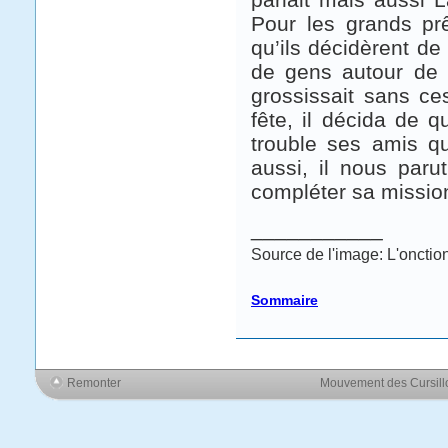
Pour les grands prê
qu’ils décidèrent de 
de gens autour de 
grossissait sans ce
fête, il décida de q
trouble ses amis qu
aussi, il nous par
compléter sa mission 
___________
Source de l'image: L'onctio
Sommaire
Remonter
Mouvement des Cursil