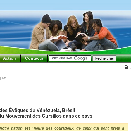
Action
Contacts
ques
 des Évêques du Vénézuela, Brésil
 du Mouvement des Cursillos dans ce pays
 notre nation est l'heure des courageux, de ceux qui sont prêts à