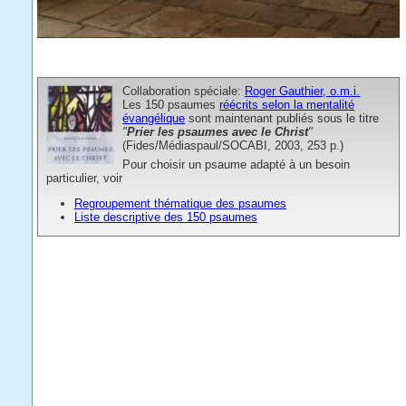
Collaboration spéciale:
Roger Gauthier, o.m.i
.
Les 150 psaumes
réécrits selon la mentalité
évangélique
sont maintenant publiés sous le titre
"
Prier les psaumes avec le Christ
"
(Fides/Médiaspaul/SOCABI, 2003, 253 p.)
:
Pour choisir un psaume adapté à un besoin
particulier, voir
Regroupement thématique des psaumes
Liste descriptive des 150 psaumes