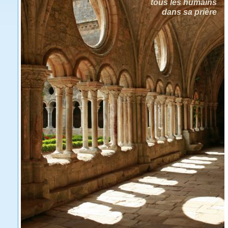
tous les humains
dans sa prière