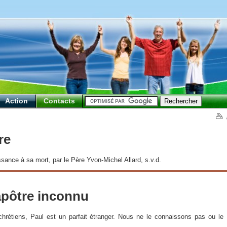
Action
Contacts
re
ance à sa mort, par le Père Yvon-Michel Allard, s.v.d.
’apôtre inconnu
chrétiens, Paul est un parfait étranger. Nous ne le connaissons pas ou le