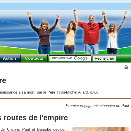
Action
Contacts
re
issance à sa mort, par le Père Yvon-Michel Allard, s.v.d.
Premier voyage missionnaire de Paul
s routes de l'empire
 de Chypre, Paul et Barnabé décident