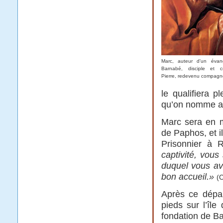
Marc, auteur d'un évan
Barnabé, disciple et c
Pierre, redevenu compagn
le qualifiera 
qu’on nomme aus
Marc sera en m
de Paphos, et i
Prisonnier à 
captivité, vous
duquel vous avez
bon accueil.»
(C
Après ce dépar
pieds sur l’île
fondation de Bar