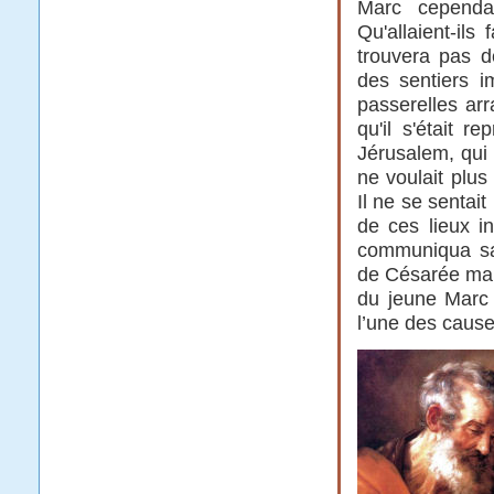
Marc cependa
Qu'allaient-il
trouvera pas 
des sentiers i
passerelles ar
qu'il s'était 
Jérusalem, qui 
ne voulait plus
Il ne se sentait
de ces lieux in
communiqua sa 
de Césarée mari
du jeune Marc 
l’une des cause