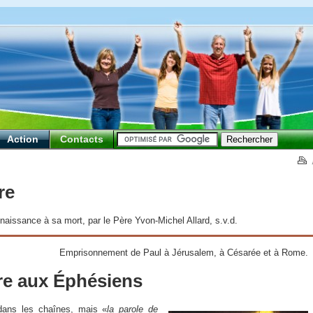
Action
Contacts
re
issance à sa mort, par le Père Yvon-Michel Allard, s.v.d.
Emprisonnement de Paul à Jérusalem, à Césarée et à Rome.
tre aux Éphésiens
 dans les chaînes, mais «
la parole de