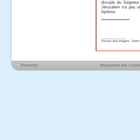
disciple du Seigneur
Jérusalem n'a pas of
Apôtres.
******************
_____________
Source des images : Saint
Remonter
Mouvement des Cursil